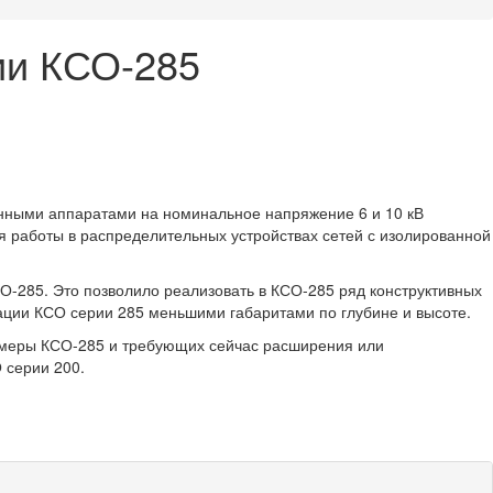
ии КСО-285
нными аппаратами на номинальное напряжение 6 и 10 кВ
я работы в распределительных устройствах сетей с изолированной
О-285. Это позволило реализовать в КСО-285 ряд конструктивных
ции КСО серии 285 меньшими габаритами по глубине и высоте.
камеры КСО-285 и требующих сейчас расширения или
 серии 200.