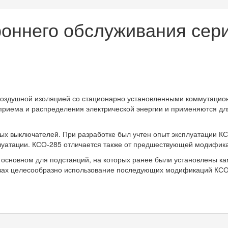
оннего обслуживания сер
воздушной изоляцией со стационарно установленными коммутацио
приема и распределения электрической энергии и применяются дл
ых выключателей. При разработке был учтен опыт эксплуатации КС
луатации. КСО-285 отличается также от предшествующей модифика
 основном для подстанций, на которых ранее были установлены 
твах целесообразно использование последующих модификаций КСО