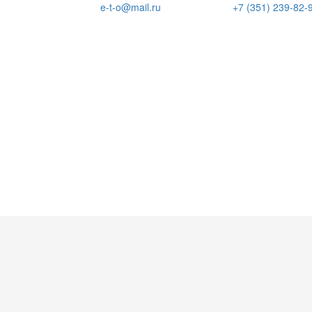
e-t-o@mail.ru
+7 (351) 239-82-