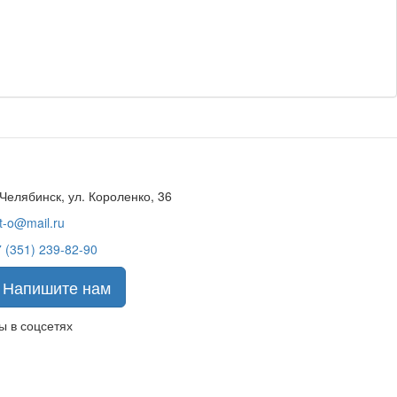
 Челябинск, ул. Короленко, 36
t-o@mail.ru
 (351) 239-82-90
Напишите нам
ы в соцсетях