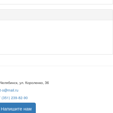
 Челябинск, ул. Короленко, 36
t-o@mail.ru
 (351) 239-82-90
Напишите нам