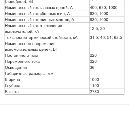
(линейное), кВ
Номинальный ток главных цепей, А
400; 630; 1000
Номинальный ток сборных шин, А
630; 1000
Номинальный ток шинных мостов, А
630; 1000
Номинальный ток отключения
12,5; 20
выключателей, кА
Ток электротермической стойкости, кА
31,5; 40; 51; 62,5
Номинальное напряжение
вспомогательных цепей, В:
Постоянного тока
220
Переменного тока
220
Освещения
36
Габаритные размеры, мм
Ширина
1000
Глубина
1100
Высота
2780