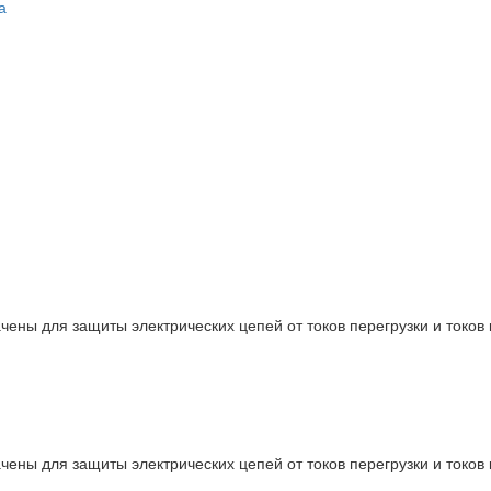
а
ны для защиты электрических цепей от токов перегрузки и токов 
ны для защиты электрических цепей от токов перегрузки и токов 