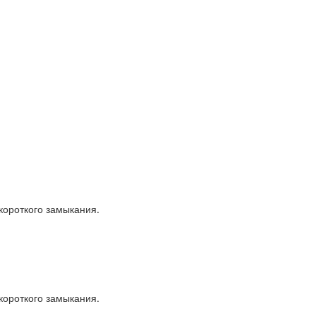
короткого замыкания.
короткого замыкания.