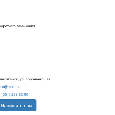
короткого замыкания.
 Челябинск, ул. Короленко, 36
t-o@mail.ru
 (351) 239-82-90
Напишите нам