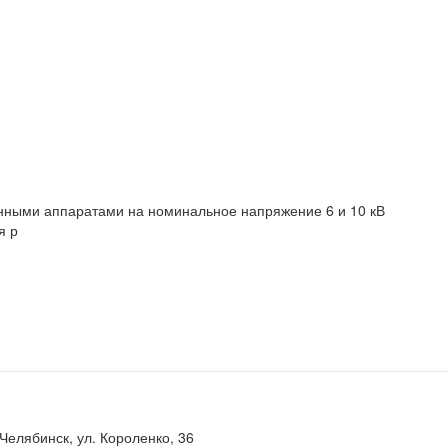
нными аппаратами на номинальное напряжение 6 и 10 кВ
я р
 Челябинск, ул. Короленко, 36