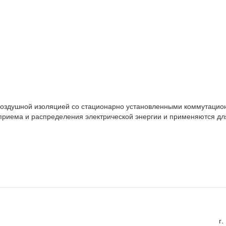
воздушной изоляцией со стационарно установленными коммутацио
приема и распределения электрической энергии и применяются дл
г.