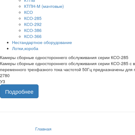
КТПВ
КТПН-М (мачтовые)
КСО
КСО-285
КСО-292
КСО-386
КСО-366
Нестандартное оборудование
Лотки,короба
Камеры сборные одностороннего обслуживания серии КСО-285
Камеры сборные одностороннего обслуживания серии КСО-285 с 
переменного трехфазного тока частотой 50Гц предназначены для 
2780
У3
Подробнее
Главная