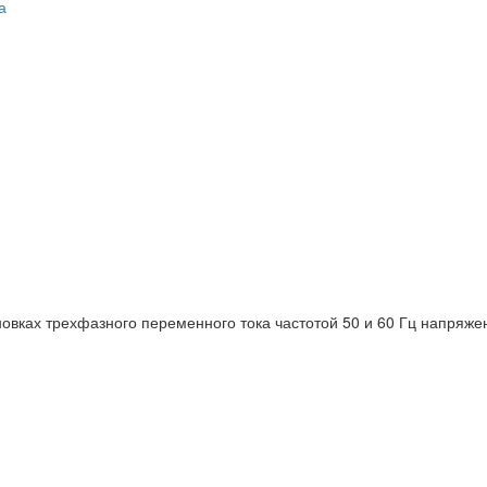
а
вках трехфазного переменного тока частотой 50 и 60 Гц напряжен