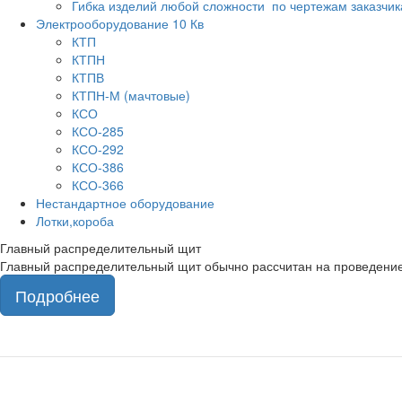
Гибка изделий любой сложности по чертежам заказчик
Электрооборудование 10 Кв
КТП
КТПН
КТПВ
КТПН-М (мачтовые)
КСО
КСО-285
КСО-292
КСО-386
КСО-366
Нестандартное оборудование
Лотки,короба
Главный распределительный щит
Главный распределительный щит обычно рассчитан на проведение 
Подробнее