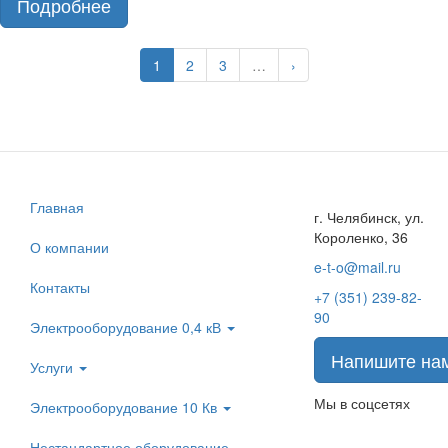
Подробнее
1
2
3
…
›
Главная
г. Челябинск, ул.
Короленко, 36
О компании
e-t-o@mail.ru
Контакты
+7 (351) 239-82-
90
Электрооборудование 0,4 кВ
Напишите на
Услуги
Мы в соцсетях
Электрооборудование 10 Кв
Нестандартное оборудование