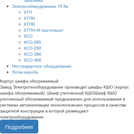
заказчика
Электрооборудование 10 Кв
КТП
КТПН
КТПВ
КТПН-М (мачтовые)
КСО
КСО-285
КСО-292
КСО-386
КСО-366
Нестандартное оборудование
Лотки,короба
Корпус шкафа обогреваемый
Завод Электротехоборудование производит шкафы КШО (корпус
шкафа обогреваемый). Шкаф утепленный КШОШкаф КШО
утепленный обогреваемый предназначен для использования в
системах автоматизации технологических процессов в качестве
защитной конструкции в которой размещают
электрооборудование.
Подробнее