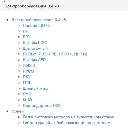
/
Электрооборудование 0,4 кВ
Электрооборудование 0,4 кВ
Панели ЩО70
ПР
ВРУ
Шкафы ШРС
Щит этажный
ЯБПВУ, ЯВЗ, ЯРВ, ЯРП11, ЯРП12
Шкафы АВР
Я5000
РУСМ
ПКУ
ГРЩ
Шинный мост
ЯУЭ
КШО
Нестандартное НКУ
Услуги
Резка листового металла на гильотинном станке
Гибка изделий любой сложности по чертежам