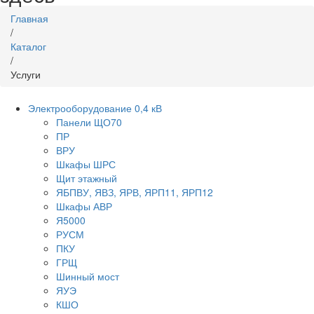
Главная
/
Каталог
/
Услуги
Электрооборудование 0,4 кВ
Панели ЩО70
ПР
ВРУ
Шкафы ШРС
Щит этажный
ЯБПВУ, ЯВЗ, ЯРВ, ЯРП11, ЯРП12
Шкафы АВР
Я5000
РУСМ
ПКУ
ГРЩ
Шинный мост
ЯУЭ
КШО