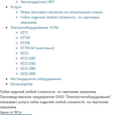
Нестандартное НКУ
Услуги
Резка листового металла на гильотинном станке
Гибка изделий любой сложности по чертежам
заказчика
Электрооборудование 10 Кв
КТП
КТПН
КТПВ
КТПН-М (мачтовые)
КСО
КСО-285
КСО-292
КСО-386
КСО-366
Нестандартное оборудование
Лотки,короба
Гибки изделий любой сложности по чертежам заказчика
Производственное предприятие ООО "Электротехоборудование"
оказывает услуги гибки изделий любой сложности по чертежам
заказчика
Цена от 50 р