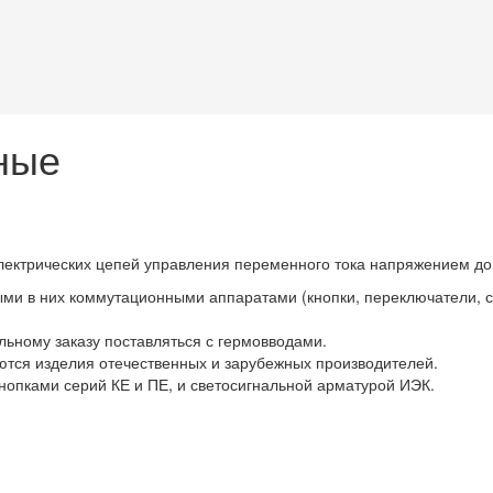
ные
ектрических цепей управления переменного тока напряжением до 
ми в них коммутационными аппаратами (кнопки, переключатели, св
льному заказу поставляться с гермовводами.
ются изделия отечественных и зарубежных производителей.
нопками серий КЕ и ПЕ, и светосигнальной арматурой ИЭК.