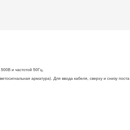
500В и частотой 50Гц.
етосигнальная арматура). Для ввода кабеля, сверху и снизу поста