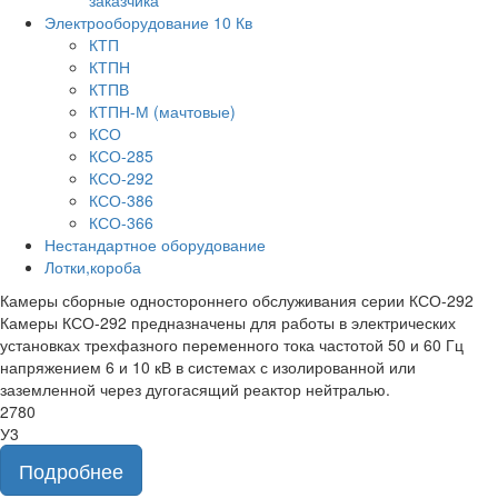
заказчика
Электрооборудование 10 Кв
КТП
КТПН
КТПВ
КТПН-М (мачтовые)
КСО
КСО-285
КСО-292
КСО-386
КСО-366
Нестандартное оборудование
Лотки,короба
Камеры сборные одностороннего обслуживания серии КСО-292
Камеры КСО-292 предназначены для работы в электрических
установках трехфазного переменного тока частотой 50 и 60 Гц
напряжением 6 и 10 кВ в системах с изолированной или
заземленной через дугогасящий реактор нейтралью.
2780
У3
Подробнее