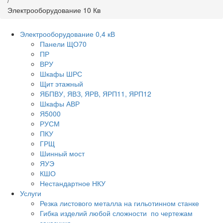
/
Электрооборудование 10 Кв
Электрооборудование 0,4 кВ
Панели ЩО70
ПР
ВРУ
Шкафы ШРС
Щит этажный
ЯБПВУ, ЯВЗ, ЯРВ, ЯРП11, ЯРП12
Шкафы АВР
Я5000
РУСМ
ПКУ
ГРЩ
Шинный мост
ЯУЭ
КШО
Нестандартное НКУ
Услуги
Резка листового металла на гильотинном станке
Гибка изделий любой сложности по чертежам