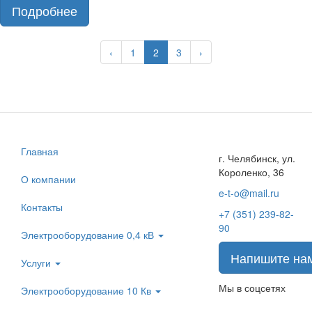
Подробнее
‹
1
2
3
›
Главная
г. Челябинск, ул.
Короленко, 36
О компании
e-t-o@mail.ru
Контакты
+7 (351) 239-82-
90
Электрооборудование 0,4 кВ
Напишите на
Услуги
Мы в соцсетях
Электрооборудование 10 Кв